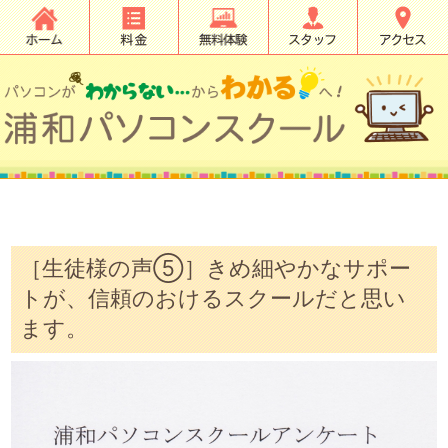
［生徒様の声⑤］きめ細やかなサポー
トが、信頼のおけるスクールだと思い
ます。