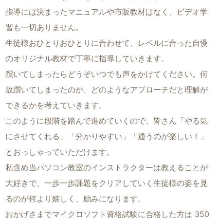
指導には決まったマニュアルや市販教材はなく、ビデオ学
習も一切ありません。
生徒様おひとりおひとりに合わせて、レベルに合った自慢
のオリジナル教材で丁寧に指導していきます。
躓いてしまったらどうぞいつでも声をかけてください。何
故躓いてしまったのか、どのようなアプローチだと理解が
できるかを考えていきます。
このように段階を踏んで進めていくので、皆さん「やる気
にさせてくれる」「分かりやすい」「通うのが楽しい！」
とおっしゃっていただけます。
私含め当パソコン教室のインストラクターは教えることが
大好きで、一歩一歩課題をクリアしていく生徒様の姿を見
るのが何より嬉しく、励みになります。
おかげさまでマイクロソフト資格試験に合格した方は 350