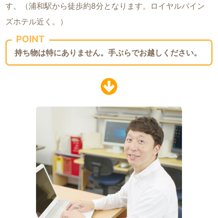
す。（浦和駅から徒歩約8分となります。ロイヤルパイン
ズホテル近く。）
POINT
持ち物は特にありません。手ぶらでお越しください。