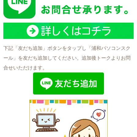
下記「友だち追加」ボタンをタップし「浦和パソコンスク
ール」を友だち追加してください。追加後トークよりお問
合せいただけます。