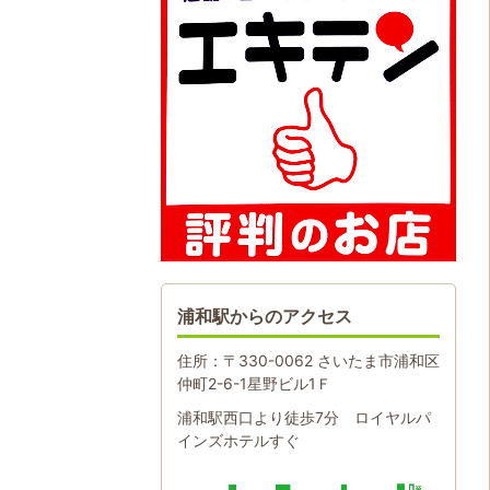
浦和駅からのアクセス
住所：〒330-0062 さいたま市浦和区
仲町2-6-1星野ビル1Ｆ
浦和駅西口より徒歩7分 ロイヤルパ
インズホテルすぐ