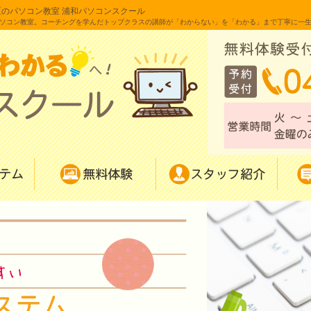
区のパソコン教室 浦和パソコンスクール
ソコン教室。コーチングを学んだトップクラスの講師が「わからない」を「わかる」まで丁寧に一