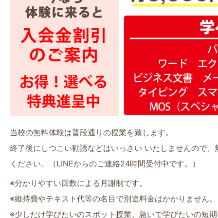
当校の無料体験は普段通りの授業を致します。
終了後にしつこい勧誘などはいっさい いたしませんので、
ください。（LINEからのご連絡24時間受付中です。）
※分かりやすい回数による月謝制です。
※維持費やテキスト代等の名目で別途料金はかかりません。
※少しだけ学びたいのスポット授業、急いで学びたいの短期