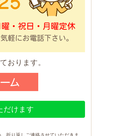
っております。
いただけます
い。折り返しご連絡させていただきま