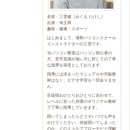
名前：三雲健［みくも たけし］
出身：埼玉県
趣味：健康・スポーツ
はじめまして、浦和パソコンスクール
インストラクターの三雲です。
当パソコン教室はパソコン初心者の
方、苦手意識が強い方に対しての丁寧
な指導を得意としております。
指導には決まったマニュアルや市販教
材はなく、ビデオ学習も一切ありませ
ん。
生徒様おひとりおひとりに合わせて、
レベルに合った自慢のオリジナル教材
で丁寧に指導していきます。
躓いてしまったらどうぞいつでも声を
かけてください。何故躓いてしまった
のか、どのようなアプローチだと理解