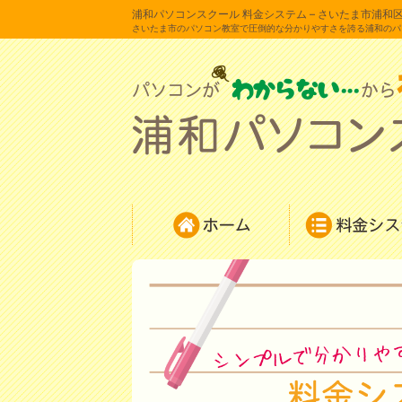
浦和パソコンスクール 料金システム – さいたま市浦和
さいたま市のパソコン教室で圧倒的な分かりやすさを誇る浦和のパ