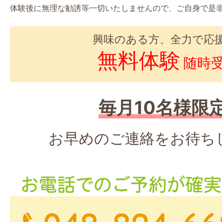
体験後に無理な勧誘等一切いたしませんので、ご自身で是
興味のある方、全力で応
無料体験
随時
毎月10名様限
お早めのご連絡をお待ち