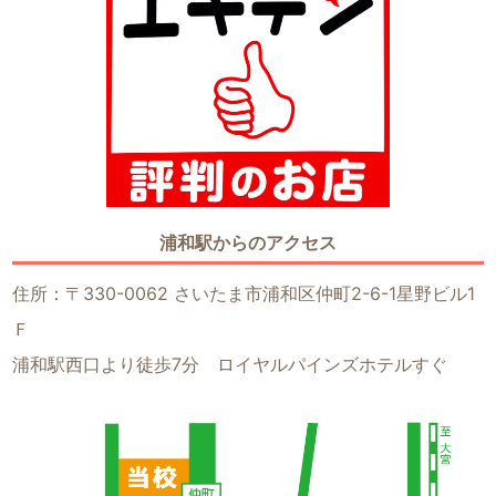
浦和駅からのアクセス
住所：〒330-0062 さいたま市浦和区仲町2-6-1星野ビル1
Ｆ
浦和駅西口より徒歩7分 ロイヤルパインズホテルすぐ