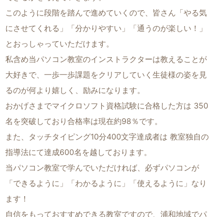
このように段階を踏んで進めていくので、皆さん「やる気
にさせてくれる」「分かりやすい」「通うのが楽しい！」
とおっしゃっていただけます。
私含め当パソコン教室のインストラクターは教えることが
大好きで、一歩一歩課題をクリアしていく生徒様の姿を見
るのが何より嬉しく、励みになります。
おかげさまでマイクロソフト資格試験に合格した方は 350
名を突破しており合格率は現在約98％です。
また、タッチタイピング10分400文字達成者は 教室独自の
指導法にて達成600名を越しております。
当パソコン教室で学んでいただければ、必ずパソコンが
「できるように」「わかるように」「使えるように」なり
ます！
自信をもっておすすめできる教室ですので、浦和地域でパ