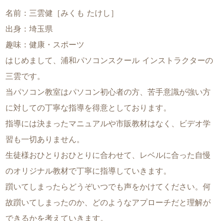
名前：三雲健［みくも たけし］
出身：埼玉県
趣味：健康・スポーツ
はじめまして、浦和パソコンスクール インストラクターの
三雲です。
当パソコン教室はパソコン初心者の方、苦手意識が強い方
に対しての丁寧な指導を得意としております。
指導には決まったマニュアルや市販教材はなく、ビデオ学
習も一切ありません。
生徒様おひとりおひとりに合わせて、レベルに合った自慢
のオリジナル教材で丁寧に指導していきます。
躓いてしまったらどうぞいつでも声をかけてください。何
故躓いてしまったのか、どのようなアプローチだと理解が
できるかを考えていきます。